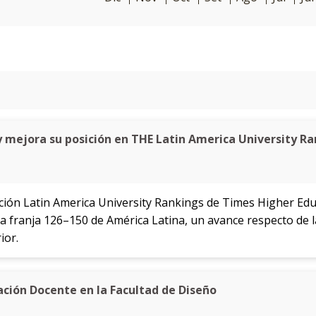
mejora su posición en THE Latin America University Ra
cación Latin America University Rankings de Times Higher Edu
 franja 126–150 de América Latina, un avance respecto de l
ior.
ación Docente en la Facultad de Diseño