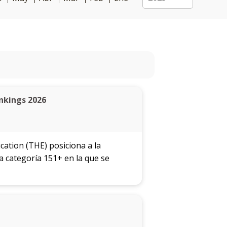
nkings 2026
cation (THE) posiciona a la
a categoría 151+ en la que se