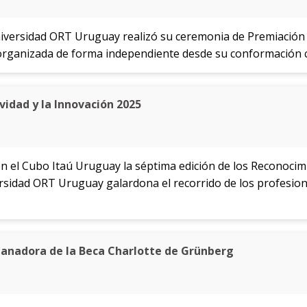
niversidad ORT Uruguay realizó su ceremonia de Premiación
organizada de forma independiente desde su conformación 
vidad y la Innovación 2025
en el Cubo Itaú Uruguay la séptima edición de los Reconocimie
versidad ORT Uruguay galardona el recorrido de los profesi
ganadora de la Beca Charlotte de Grünberg