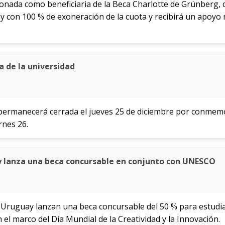
ionada como beneficiaria de la Beca Charlotte de Grünberg, 
 con 100 % de exoneración de la cuota y recibirá un apoyo
a de la universidad
ermanecerá cerrada el jueves 25 de diciembre por conmemor
rnes 26.
 lanza una beca concursable en conjunto con UNESCO
ruguay lanzan una beca concursable del 50 % para estudiar
el marco del Día Mundial de la Creatividad y la Innovación.