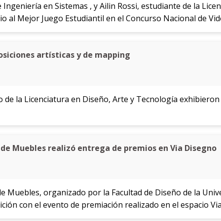
 Ingeniería en Sistemas , y Ailin Rossi, estudiante de la Lic
o al Mejor Juego Estudiantil en el Concurso Nacional de Vi
osiciones artísticas y de mapping
 de la Licenciatura en Diseño, Arte y Tecnología exhibieron
 de Muebles realizó entrega de premios en Via Disegno
de Muebles, organizado por la Facultad de Diseño de la Uni
ción con el evento de premiación realizado en el espacio Vi