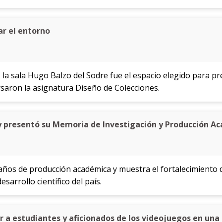
ar el entorno
, la sala Hugo Balzo del Sodre fue el espacio elegido para pr
saron la asignatura Diseño de Colecciones.
 presentó su Memoria de Investigación y Producción A
años de producción académica y muestra el fortalecimiento
sarrollo científico del país.
ir a estudiantes y aficionados de los videojuegos en una