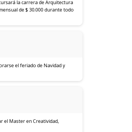
cursará la carrera de Arquitectura
 mensual de $ 30.000 durante todo
arse el feriado de Navidad y
 el Master en Creatividad,