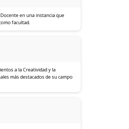
 Docente en una instancia que
como facultad.
ntos a la Creatividad y la
onales más destacados de su campo