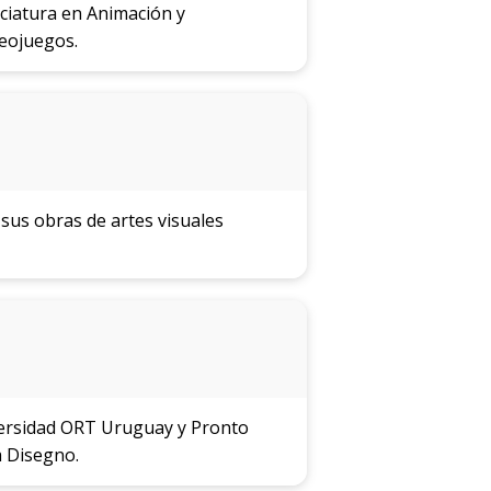
enciatura en Animación y
deojuegos.
 sus obras de artes visuales
versidad ORT Uruguay y Pronto
a Disegno.