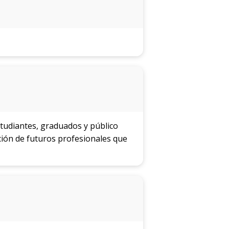
studiantes, graduados y público
ción de futuros profesionales que