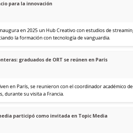
cio para la innovación
augura en 2025 un Hub Creativo con estudios de streaming,
ciando la formación con tecnología de vanguardia.
onteras: graduados de ORT se reúnen en París
ven en París, se reunieron con el coordinador académico de l
 durante su visita a Francia.
edia participó como invitada en Topic Media