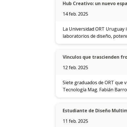
Hub Creativo: un nuevo espa
14 feb. 2025
La Universidad ORT Uruguay in
laboratorios de diseño, poten
Vínculos que trascienden fr
12 feb. 2025
Siete graduados de ORT que vi
Tecnología Mag. Fabián Barros,
Estudiante de Diseño Multim
11 feb. 2025