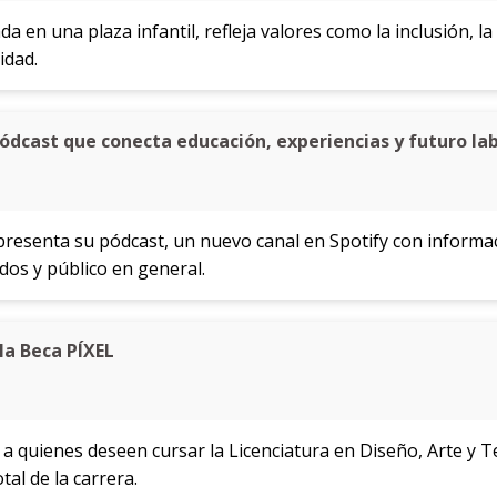
da en una plaza infantil, refleja valores como la inclusión, la
idad.
pódcast que conecta educación, experiencias y futuro la
esenta su pódcast, un nuevo canal en Spotify con informac
dos y público en general.
la Beca PÍXEL
a quienes deseen cursar la Licenciatura en Diseño, Arte y T
tal de la carrera.