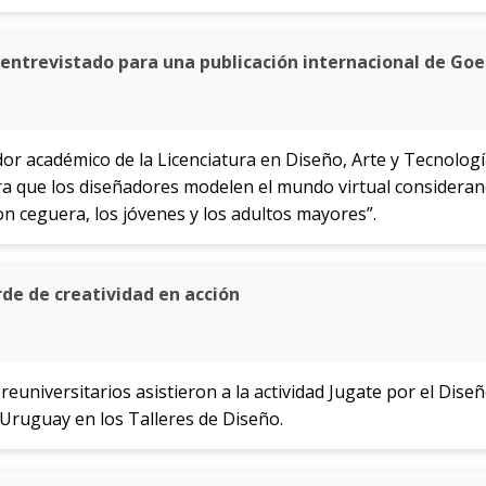
ntrevistado para una publicación internacional de Goe
or académico de la Licenciatura en Diseño, Arte y Tecnolog
 que los diseñadores modelen el mundo virtual considerand
n ceguera, los jóvenes y los adultos mayores”.
rde de creatividad en acción
reuniversitarios asistieron a la actividad Jugate por el Dise
Uruguay en los Talleres de Diseño.