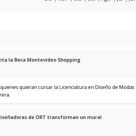
enta la Beca Montevideo Shopping
 quienes quieran cursar la Licenciatura en Diseño de Modas e
rera.
 diseñadoras de ORT transforman un mural