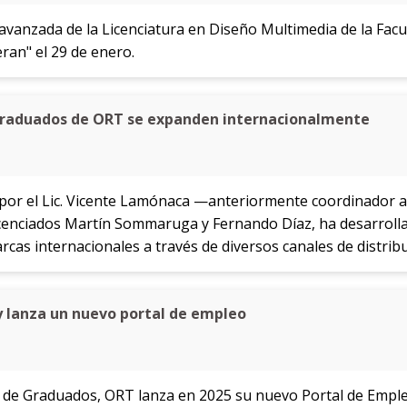
avanzada de la Licenciatura en Diseño Multimedia de la Facul
ran" el 29 de enero.
graduados de ORT se expanden internacionalmente
por el Lic. Vicente Lamónaca —anteriormente coordinador a
icenciados Martín Sommaruga y Fernando Díaz, ha desarroll
cas internacionales a través de diversos canales de distribu
 lanza un nuevo portal de empleo
al de Graduados, ORT lanza en 2025 su nuevo Portal de Emple