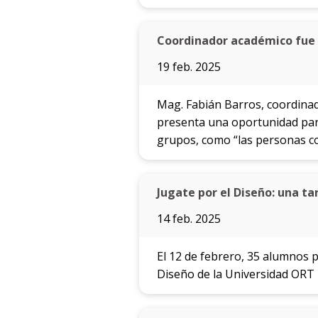
Coordinador académico fue e
19 feb. 2025
Mag. Fabián Barros, coordinad
presenta una oportunidad para
grupos, como “las personas co
Jugate por el Diseño: una ta
14 feb. 2025
El 12 de febrero, 35 alumnos p
Diseño de la Universidad ORT 