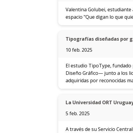
Valentina Golubei, estudiante 
espacio "Que digan lo que quie
Tipografías diseñadas por 
10 feb. 2025
El estudio TipoType, fundado 
Diseño Gráfico— junto a los l
adquiridas por reconocidas mar
La Universidad ORT Uruguay
5 feb. 2025
A través de su Servicio Centr