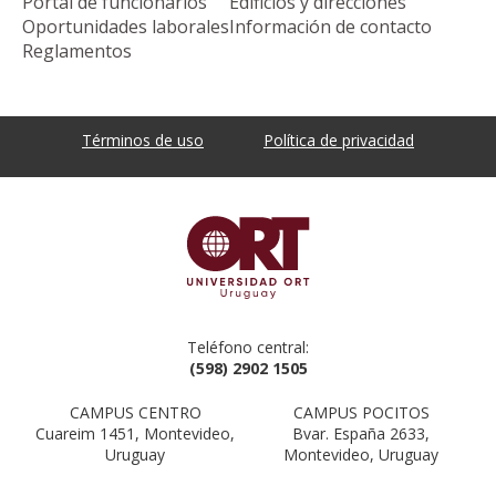
Portal de funcionarios
Edificios y direcciones
Oportunidades laborales
Información de contacto
Reglamentos
Términos de uso
Política de privacidad
Teléfono central:
(598) 2902 1505
CAMPUS CENTRO
CAMPUS POCITOS
Cuareim 1451, Montevideo,
Bvar. España 2633,
Uruguay
Montevideo, Uruguay