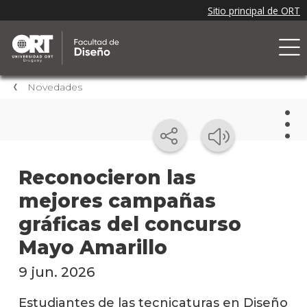
Novedades
Nov
Reconocieron las
mejores campañas
Nove
de la
gráficas del concurso
facul
Mayo Amarillo
Próxi
event
9 jun. 2026
Event
Estudiantes de las tecnicaturas en Diseño