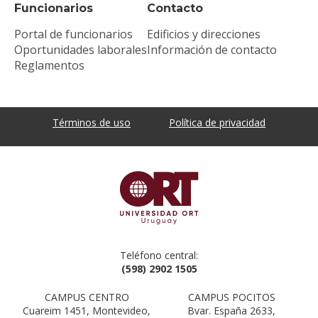
Funcionarios
Contacto
Portal de funcionarios
Edificios y direcciones
Oportunidades laborales
Información de contacto
Reglamentos
Términos de uso
Política de privacidad
Teléfono central:
(598) 2902 1505
CAMPUS CENTRO
CAMPUS POCITOS
Cuareim 1451, Montevideo,
Bvar. España 2633,