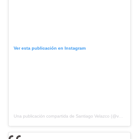
Ver esta publicación en Instagram
Una publicación compartida de Santiago Velazco (@velazco76)