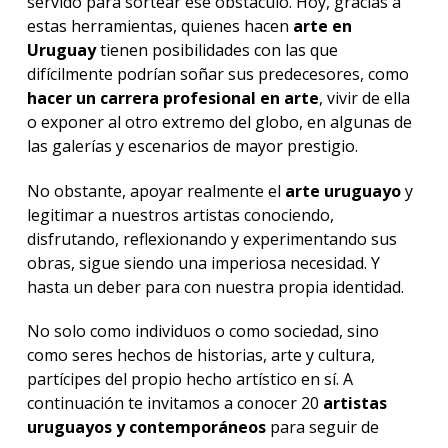
servido para sortear ese obstáculo. Hoy, gracias a
estas herramientas, quienes hacen
arte en
Uruguay
tienen posibilidades con las que
difícilmente podrían soñar sus predecesores, como
hacer un carrera profesional en arte
, vivir de ella
o exponer al otro extremo del globo, en algunas de
las galerías y escenarios de mayor prestigio.
No obstante, apoyar realmente el
arte uruguayo
y
legitimar a nuestros artistas conociendo,
disfrutando, reflexionando y experimentando sus
obras, sigue siendo una imperiosa necesidad. Y
hasta un deber para con nuestra propia identidad.
No solo como individuos o como sociedad, sino
como seres hechos de historias, arte y cultura,
partícipes del propio hecho artístico en sí. A
continuación te invitamos a conocer 20
artistas
uruguayos y contemporáneos
para seguir de