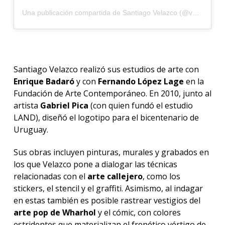
Una publicación compartida de Santiago Velazco (@velazco76)
Santiago Velazco realizó sus estudios de arte con
Enrique Badaró
y con
Fernando López Lage
en la
Fundación de Arte Contemporáneo. En 2010, junto al
artista
Gabriel Pica
(con quien fundó el estudio
LAND), diseñó el logotipo para el bicentenario de
Uruguay.
Sus obras incluyen pinturas, murales y grabados en
los que Velazco pone a dialogar las técnicas
relacionadas con el
arte callejero
, como los
stickers, el stencil y el graffiti. Asimismo, al indagar
en estas también es posible rastrear vestigios del
arte pop de Wharhol
y el cómic, con colores
estridentes que materializan el frenético vértigo de