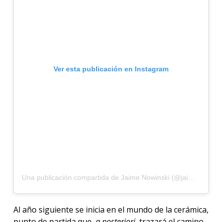
Ver esta publicación en Instagram
Una publicación compartida de Jaime Nowinski (@jaimenowinski)
Al año siguiente se inicia en el mundo de la cerámica,
punto de partida que,
a posteriori
, trazará el camino