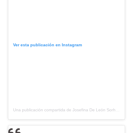
Ver esta publicación en Instagram
Una publicación compartida de Josefina De León Sorhuet (@josefinadeleonsorhuet)