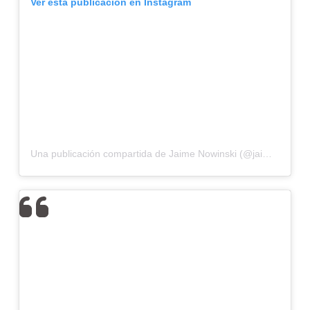
Ver esta publicación en Instagram
Una publicación compartida de Jaime Nowinski (@jaimenowinski)