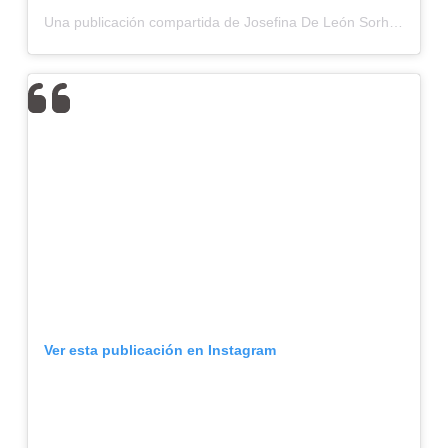
Una publicación compartida de Josefina De León Sorhuet (@josefinadeleonsorhuet)
Ver esta publicación en Instagram