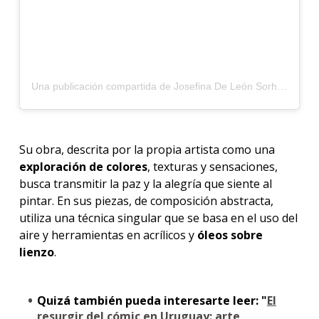
Una publicación compartida de Josefina De León Sorhuet (@josefinadeleonsorhuet)
Su obra, descrita por la propia artista como una
exploración de colores
, texturas y sensaciones,
busca transmitir la paz y la alegría que siente al
pintar. En sus piezas, de composición abstracta,
utiliza una técnica singular que se basa en el uso del
aire y herramientas en acrílicos y
óleos sobre
lienzo
.
Quizá también pueda interesarte leer: "
El
resurgir del cómic en Uruguay: arte