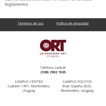
Reglamentos
Términos de uso
Política de privacidad
Teléfono central:
(598) 2902 1505
CAMPUS CENTRO
CAMPUS POCITOS
Cuareim 1451, Montevideo,
Bvar. España 2633,
Uruguay
Montevideo, Uruguay