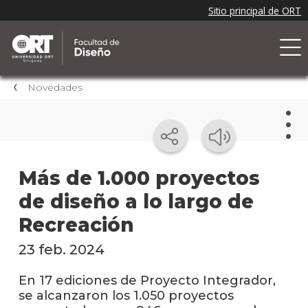
Novedades
Nov
Más de 1.000 proyectos
de diseño a lo largo de
Nove
de la
Recreación
facul
23 feb. 2024
Próxi
event
En 17 ediciones de Proyecto Integrador,
se alcanzaron los 1.050 proyectos
Event