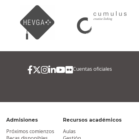
Cuentas oficiales
Admisiones
Recursos académicos
Próximos comienzos
Aulas
Becas disponibles
Gestión