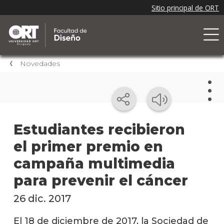
Novedades
Nov
Estudiantes recibieron
el primer premio en
Nove
de la
campaña multimedia
facul
para prevenir el cáncer
Próxi
event
26 dic. 2017
Event
El 18 de diciembre de 2017, la Sociedad de