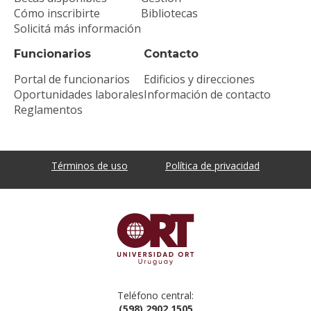
Cómo inscribirte
Bibliotecas
Solicitá más información
Funcionarios
Contacto
Portal de funcionarios
Edificios y direcciones
Oportunidades laborales
Información de contacto
Reglamentos
Términos de uso
Política de privacidad
Teléfono central:
(598) 2902 1505