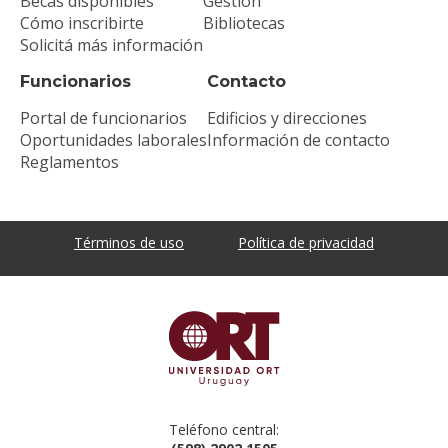
Becas disponibles
Gestión
Cómo inscribirte
Bibliotecas
Solicitá más información
Funcionarios
Contacto
Portal de funcionarios
Edificios y direcciones
Oportunidades laborales
Información de contacto
Reglamentos
Términos de uso
Política de privacidad
Teléfono central: