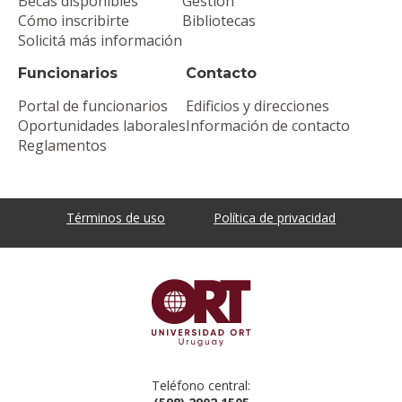
Becas disponibles
Gestión
Cómo inscribirte
Bibliotecas
Solicitá más información
Funcionarios
Contacto
Portal de funcionarios
Edificios y direcciones
Oportunidades laborales
Información de contacto
Reglamentos
Términos de uso
Política de privacidad
Teléfono central: