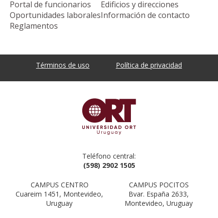
Portal de funcionarios
Edificios y direcciones
Oportunidades laborales
Información de contacto
Reglamentos
Términos de uso
Política de privacidad
Teléfono central:
(598) 2902 1505
CAMPUS CENTRO
CAMPUS POCITOS
Cuareim 1451, Montevideo,
Bvar. España 2633,
Uruguay
Montevideo, Uruguay