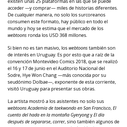
existen unas 25 plataformas en las que se puede
acceder —y comprar— miles de historias diferentes.
De cualquier manera, no solo los surcoreanos
consumen este formato, hay público en todo el
mundo y hoy se estima que el mercado de los
webtoons
ronda los USD 368 millones.
Si bien no es tan masivo, los
webtoons
también son
de interés en Uruguay. Es por esto que a raíz de la
convención Montevideo Comics 2018, que se realizó
el 16 y 17 de junio en el Auditorio Nacional del
Sodre, Hye Won Chang —más conocida por su
seudónimo Dolbae—, exponente de esta corriente,
visitó Uruguay para presentar sus obras.
La artista mostró a los asistentes no solo sus
webtoons
Academia de taekwondo en San Francisco
,
El
cuento del hada en la montaña Gyeryong
y
El día
después de separarse
,
correr
, sino también algunos de