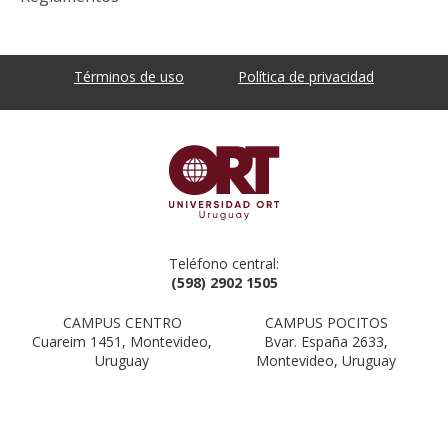
Términos de uso
Política de privacidad
Teléfono central:
(598) 2902 1505
CAMPUS CENTRO
CAMPUS POCITOS
Cuareim 1451, Montevideo,
Bvar. España 2633,
Uruguay
Montevideo, Uruguay