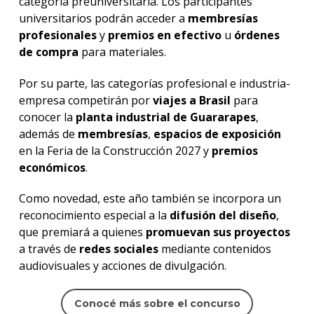
categoría preuniversitaria. Los participantes
universitarios podrán acceder a
membresías
profesionales
y
premios en efectivo
u
órdenes
de compra
para materiales.
Por su parte, las categorías profesional e industria-
empresa competirán por
viajes a Brasil
para
conocer la
planta industrial de Guararapes
,
además de
membresías
,
espacios de exposición
en la Feria de la Construcción 2027 y
premios
económicos
.
Como novedad, este año también se incorpora un
reconocimiento especial a la
difusión del diseño
,
que premiará a quienes
promuevan sus proyectos
a través de
redes sociales
mediante contenidos
audiovisuales y acciones de divulgación.
Conocé más sobre el concurso