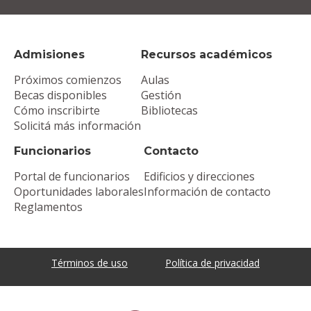
Admisiones
Recursos académicos
Próximos comienzos
Aulas
Becas disponibles
Gestión
Cómo inscribirte
Bibliotecas
Solicitá más información
Funcionarios
Contacto
Portal de funcionarios
Edificios y direcciones
Oportunidades laborales
Información de contacto
Reglamentos
Términos de uso
Política de privacidad