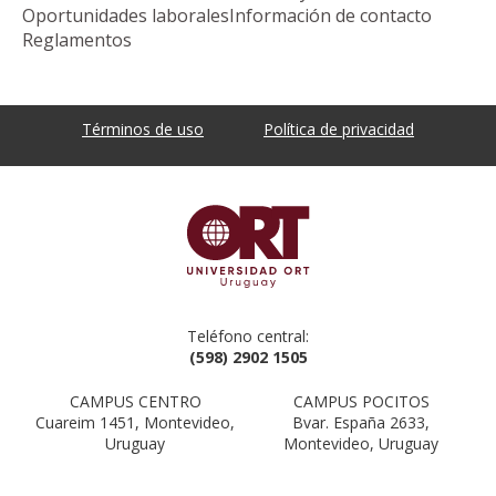
Oportunidades laborales
Información de contacto
Reglamentos
Términos de uso
Política de privacidad
Teléfono central:
(598) 2902 1505
CAMPUS CENTRO
CAMPUS POCITOS
Cuareim 1451, Montevideo,
Bvar. España 2633,
Uruguay
Montevideo, Uruguay