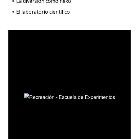
La diversión como nexo
El laboratorio científico