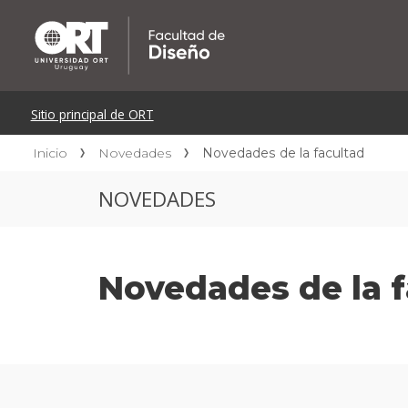
Inicio
Novedades
Novedades de la facultad
NOVEDADES
Novedades de la f