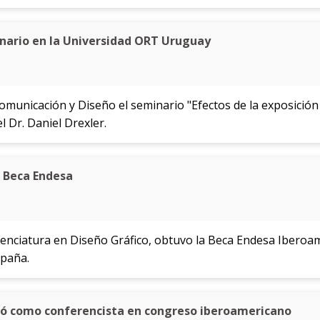
inario en la Universidad ORT Uruguay
Comunicación y Diseño el seminario "Efectos de la exposició
l Dr. Daniel Drexler.
 Beca Endesa
enciatura en Diseño Gráfico, obtuvo la Beca Endesa Iberoa
spaña.
pó como conferencista en congreso iberoamericano