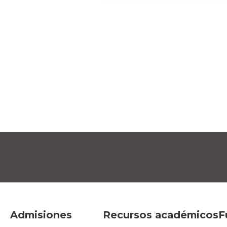
Admisiones
Recursos académicos
F