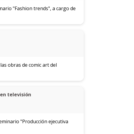
ario "Fashion trends", a cargo de
las obras de comic art del
en televisión
seminario "Producción ejecutiva