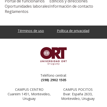
Portal de funcionarios
Edificios y direcciones
Oportunidades laborales
Información de contacto
Reglamentos
Términos de uso
Política de privacidad
Teléfono central:
(598) 2902 1505
CAMPUS CENTRO
CAMPUS POCITOS
Cuareim 1451, Montevideo,
Bvar. España 2633,
Uruguay
Montevideo, Uruguay