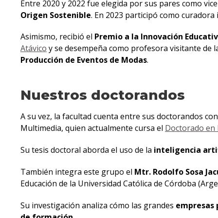
Entre 2020 y 2022 fue elegida por sus pares como vic
Origen Sostenible
. En 2023 participó como curadora i
Asimismo, recibió el
Premio a la Innovación Educati
Atávico
y se desempeña como profesora visitante de la 
Producción de Eventos de Modas
.
Nuestros doctorandos
A su vez, la facultad cuenta entre sus doctorandos con
Multimedia, quien actualmente cursa el
Doctorado en 
Su tesis doctoral aborda el uso de la
inteligencia arti
También integra este grupo el
Mtr. Rodolfo Sosa Ja
Educación de la Universidad Católica de Córdoba (Arge
Su investigación analiza cómo las grandes
empresas 
de formación
.