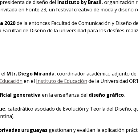
epresidenta de diseño del
Instituto by Brasil
, organización r
nvitada en Ponte 23, un festival creativo de moda y diseño r
va 2020
de la entonces Facultad de Comunicación y Diseño d
Facultad de Diseño de la universidad para los desfiles real
 el
Mtr. Diego Miranda
, coordinador académico adjunto de 
Educación
en el
Instituto de Educación
de la Universidad OR
ficial generativa
en la enseñanza del
diseño gráfico
.
cue
, catedrático asociado de Evolución y Teoría del Diseño, 
ntina).
privadas uruguayas
gestionan y evalúan la aplicación práct