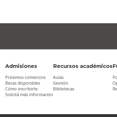
Admisiones
Recursos académicos
F
Próximos comienzos
Aulas
Po
Becas disponibles
Gestión
Op
Cómo inscribirte
Bibliotecas
R
Solicitá más información