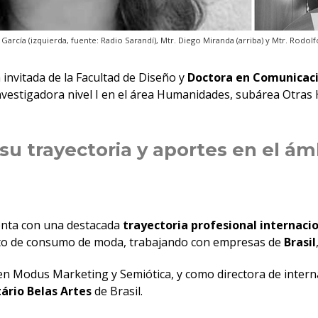
 García (izquierda, fuente: Radio Sarandí), Mtr. Diego Miranda (arriba) y Mtr. Rodolf
 invitada de la Facultad de Diseño y
Doctora en Comunicaci
nvestigadora nivel I en el área Humanidades, subárea Otra
u trayectoria y aportes en el ámb
uenta con una destacada
trayectoria profesional internaci
ento de consumo de moda, trabajando con empresas de
Brasil
n Modus Marketing y Semiótica, y como directora de internaci
ário Belas Artes
de Brasil.