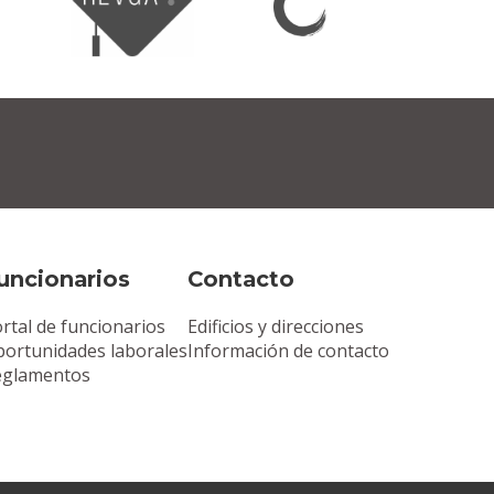
uncionarios
Contacto
rtal de funcionarios
Edificios y direcciones
ortunidades laborales
Información de contacto
eglamentos