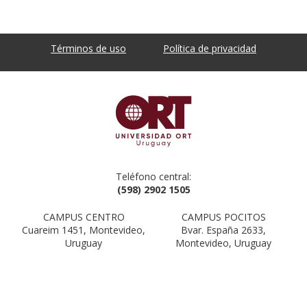
Términos de uso
Política de privacidad
Teléfono central:
(598) 2902 1505
CAMPUS CENTRO
CAMPUS POCITOS
Cuareim 1451, Montevideo,
Bvar. España 2633,
Uruguay
Montevideo, Uruguay