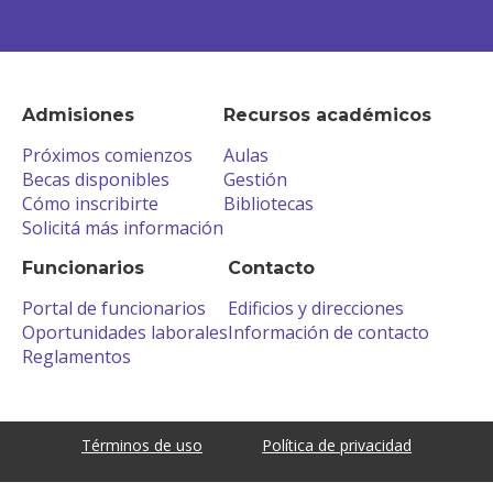
Admisiones
Recursos académicos
Próximos comienzos
Aulas
Becas disponibles
Gestión
Cómo inscribirte
Bibliotecas
Solicitá más información
Funcionarios
Contacto
Portal de funcionarios
Edificios y direcciones
Oportunidades laborales
Información de contacto
Reglamentos
Términos de uso
Política de privacidad