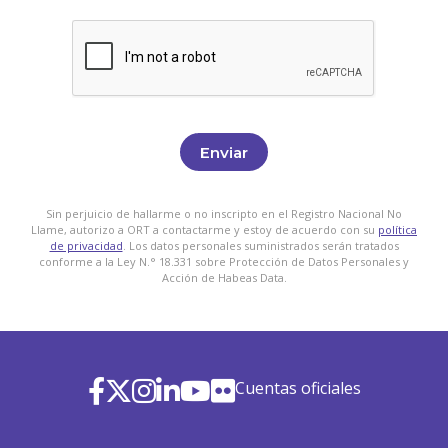
Enviar
Sin perjuicio de hallarme o no inscripto en el Registro Nacional No
Llame, autorizo a ORT a contactarme y estoy de acuerdo con su
política
de privacidad
. Los datos personales suministrados serán tratados
conforme a la Ley N.° 18.331 sobre Protección de Datos Personales y
Acción de Habeas Data.
Cuentas oficiales