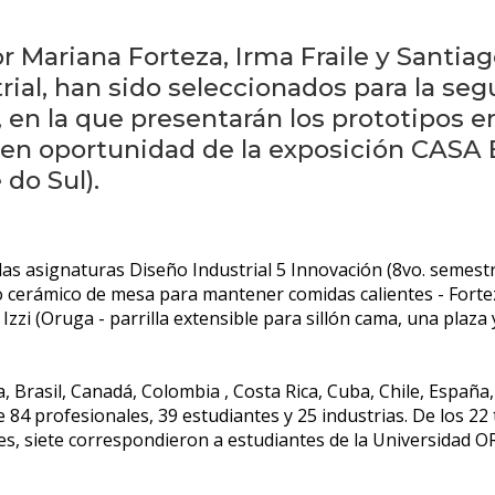
 Mariana Forteza, Irma Fraile y Santiag
rial, han sido seleccionados para la se
 la que presentarán los prototipos en
 en oportunidad de la exposición CASA
do Sul).
as asignaturas Diseño Industrial 5 Innovación (8vo. semestre
ivo cerámico de mesa para mantener comidas calientes - Forteza
 Izzi (Oruga - parrilla extensible para sillón cama, una plaza
a, Brasil, Canadá, Colombia , Costa Rica, Cuba, Chile, España,
 84 profesionales, 39 estudiantes y 25 industrias. De los 2
les, siete correspondieron a estudiantes de la Universidad 