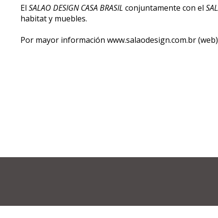
El
SALAO DESIGN CASA BRASIL
conjuntamente con el
SA
habitat y muebles.
Por mayor información www.salaodesign.com.br (web)