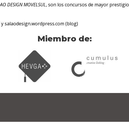
LAO DESIGN MOVELSUL
, son los concursos de mayor prestigi
 y salaodesign.wordpress.com (blog)
Miembro de: