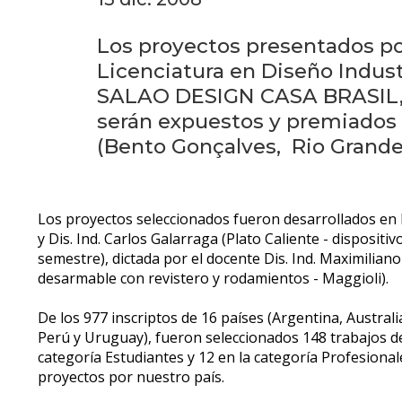
Los proyectos presentados por
Licenciatura en Diseño Indust
SALAO DESIGN CASA BRASIL, en
serán expuestos y premiados
(Bento Gonçalves, Rio Grande 
Los proyectos seleccionados fueron desarrollados en l
y Dis. Ind. Carlos Galarraga (Plato Caliente - disposit
semestre), dictada por el docente Dis. Ind. Maximiliano
desarmable con revistero y rodamientos - Maggioli).
De los 977 inscriptos de 16 países (Argentina, Australi
Perú y Uruguay), fueron seleccionados 148 trabajos de
categoría Estudiantes y 12 en la categoría Profesiona
proyectos por nuestro país.