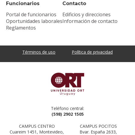
Funcionarios
Contacto
Portal de funcionarios
Edificios y direcciones
Oportunidades laborales
Información de contacto
Reglamentos
Términos de uso
Política de privacidad
Teléfono central:
(598) 2902 1505
CAMPUS CENTRO
CAMPUS POCITOS
Cuareim 1451, Montevideo,
Bvar. España 2633,