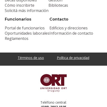
Cómo inscribirte
Bibliotecas
Solicitá más información
Funcionarios
Contacto
Portal de funcionarios
Edificios y direcciones
Oportunidades laborales
Información de contacto
Reglamentos
Términos de uso
Política de privacidad
Teléfono central:
(598) 2902 1505