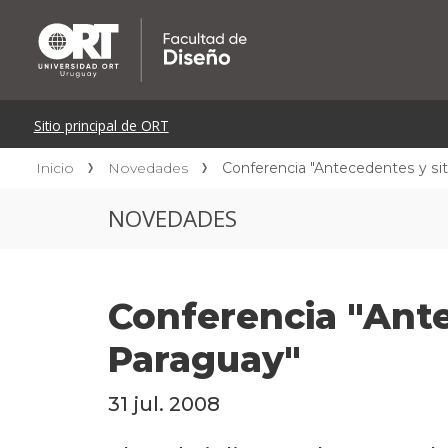
Inicio
Novedades
Conferencia "Antecedentes y sit
NOVEDADES
Conferencia "Ante
Paraguay"
31 jul. 2008