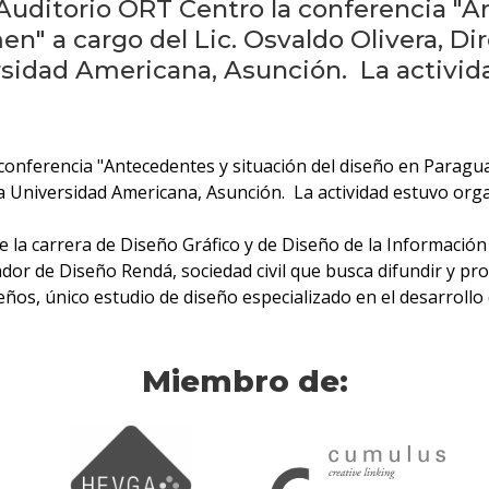
l Auditorio ORT Centro la conferencia "
" a cargo del Lic. Osvaldo Olivera, Dir
rsidad Americana, Asunción. La activid
a conferencia "Antecedentes y situación del diseño en Paragua
la Universidad Americana, Asunción. La actividad estuvo org
 la carrera de Diseño Gráfico y de Diseño de la Información
ador de Diseño Rendá, sociedad civil que busca difundir y 
ños, único estudio de diseño especializado en el desarrollo
Miembro de: