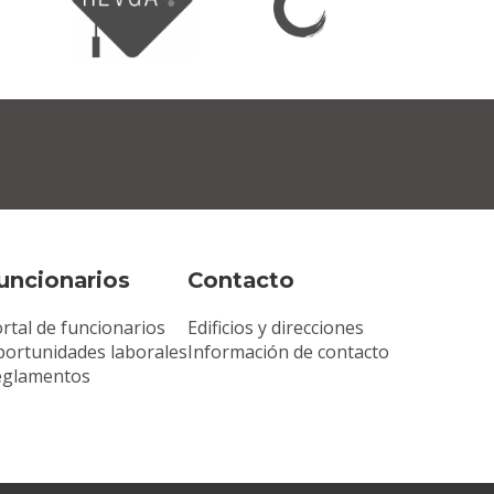
uncionarios
Contacto
rtal de funcionarios
Edificios y direcciones
ortunidades laborales
Información de contacto
eglamentos