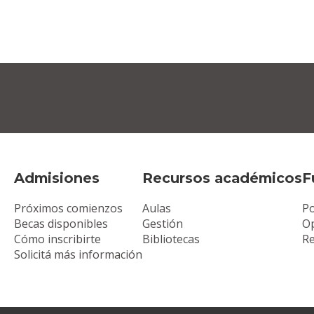
Admisiones
Recursos académicos
F
Próximos comienzos
Aulas
Po
Becas disponibles
Gestión
Op
Cómo inscribirte
Bibliotecas
R
Solicitá más información