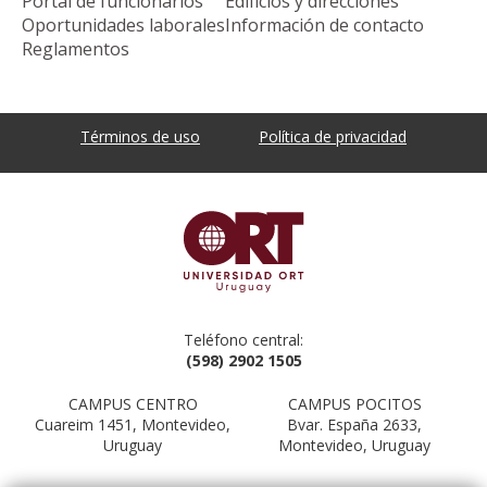
Portal de funcionarios
Edificios y direcciones
Oportunidades laborales
Información de contacto
Reglamentos
Términos de uso
Política de privacidad
Teléfono central:
(598) 2902 1505
CAMPUS CENTRO
CAMPUS POCITOS
Cuareim 1451, Montevideo,
Bvar. España 2633,
Uruguay
Montevideo, Uruguay