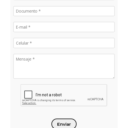
Enviar