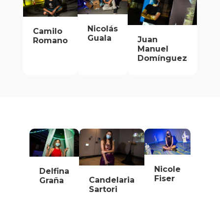
Nicolás
Camilo
Guala
Juan
Romano
Manuel
Domínguez
Nicole
Delfina
Fiser
Candelaria
Graña
Sartori