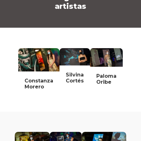
artistas
Silvina
Paloma
Cortés
Constanza
Oribe
Morero