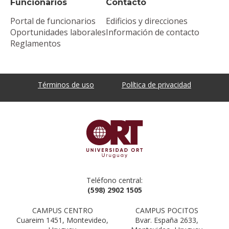
Funcionarios
Contacto
Portal de funcionarios
Edificios y direcciones
Oportunidades laborales
Información de contacto
Reglamentos
Términos de uso
Política de privacidad
Teléfono central:
(598) 2902 1505
CAMPUS CENTRO
CAMPUS POCITOS
Cuareim 1451, Montevideo,
Bvar. España 2633,