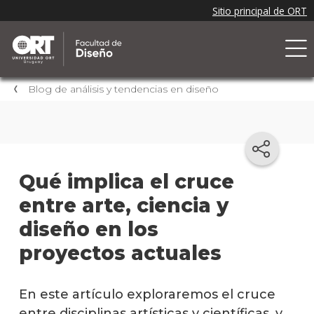
Blog de análisis y tendencias en diseño
Qué implica el cruce
entre arte, ciencia y
diseño en los
proyectos actuales
En este artículo exploraremos el cruce
entre disciplinas artísticas y científicas, y