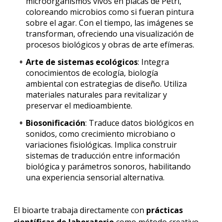
microorganismos vivos en placas de Petri,
coloreando microbios como si fueran pintura
sobre el agar. Con el tiempo, las imágenes se
transforman, ofreciendo una visualización de
procesos biológicos y obras de arte efímeras.
Arte de sistemas ecológicos
: Integra
conocimientos de ecología, biología
ambiental con estrategias de diseño. Utiliza
materiales naturales para revitalizar y
preservar el medioambiente.
Biosonificación
: Traduce datos biológicos en
sonidos, como crecimiento microbiano o
variaciones fisiológicas. Implica construir
sistemas de traducción entre información
biológica y parámetros sonoros, habilitando
una experiencia sensorial alternativa.
El bioarte trabaja directamente con
prácticas
científicas de laboratorio
como método creativo,