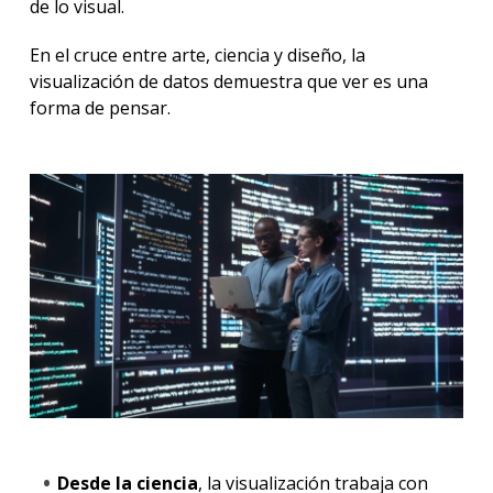
de lo visual.
En el cruce entre arte, ciencia y diseño, la
visualización de datos demuestra que ver es una
forma de pensar.
Desde la ciencia
, la visualización trabaja con