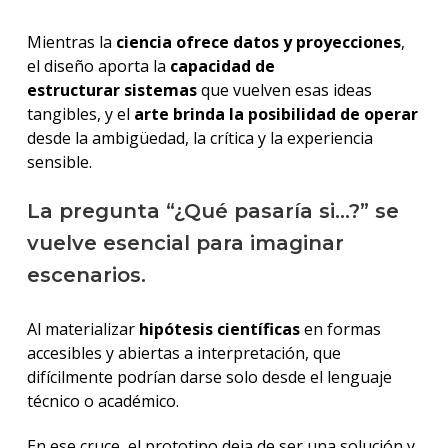
Mientras la
ciencia ofrece datos y proyecciones
,
el diseño aporta la
capacidad de
estructurar sistemas
que vuelven esas ideas
tangibles, y el
arte brinda la posibilidad de operar
desde la ambigüedad, la crítica y la experiencia
sensible.
La pregunta “¿Qué pasaría si...?” se
vuelve esencial para imaginar
escenarios.
Al materializar
hipótesis científicas
en formas
accesibles y abiertas a interpretación, que
difícilmente podrían darse solo desde el lenguaje
técnico o académico.
En ese cruce, el prototipo deja de ser una solución y