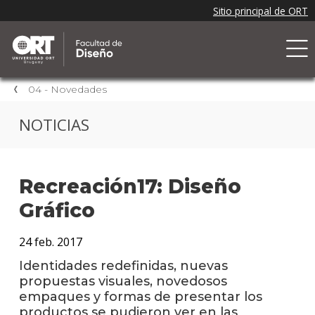
04 - Novedades
NOTICIAS
Recreación17: Diseño
Gráfico
24 feb. 2017
Identidades redefinidas, nuevas
propuestas visuales, novedosos
empaques y formas de presentar los
productos se pudieron ver en las