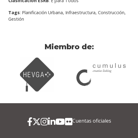
Clasificación ESRB
: E para Todos
Tags
: Planificación Urbana, Infraestructura, Construcción,
Gestión
Miembro de:
Cuentas oficiales