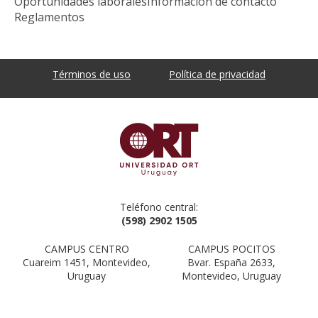
Oportunidades laborales
Información de contacto
Reglamentos
Términos de uso
Política de privacidad
Teléfono central:
(598) 2902 1505
CAMPUS CENTRO
CAMPUS POCITOS
Cuareim 1451, Montevideo,
Bvar. España 2633,
Uruguay
Montevideo, Uruguay