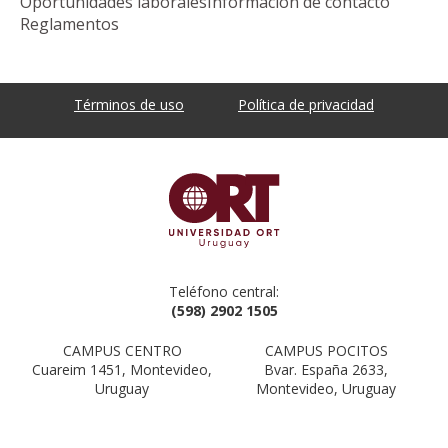
Oportunidades laborales
Información de contacto
Reglamentos
Términos de uso
Política de privacidad
Teléfono central:
(598) 2902 1505
CAMPUS CENTRO
CAMPUS POCITOS
Cuareim 1451, Montevideo,
Bvar. España 2633,
Uruguay
Montevideo, Uruguay